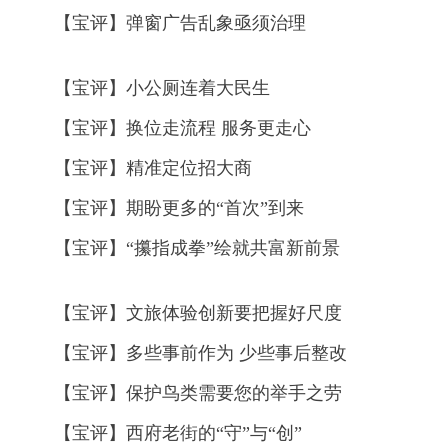
【宝评】弹窗广告乱象亟须治理
【宝评】小公厕连着大民生
【宝评】换位走流程 服务更走心
【宝评】精准定位招大商
【宝评】期盼更多的“首次”到来
【宝评】“攥指成拳”绘就共富新前景
【宝评】文旅体验创新要把握好尺度
【宝评】多些事前作为 少些事后整改
【宝评】保护鸟类需要您的举手之劳
【宝评】西府老街的“守”与“创”