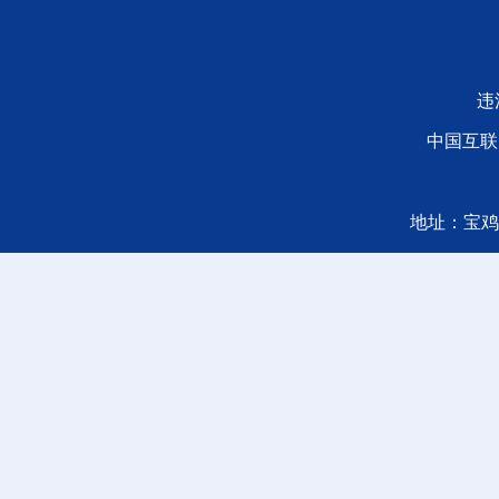
违
中国互联
地址：宝鸡广