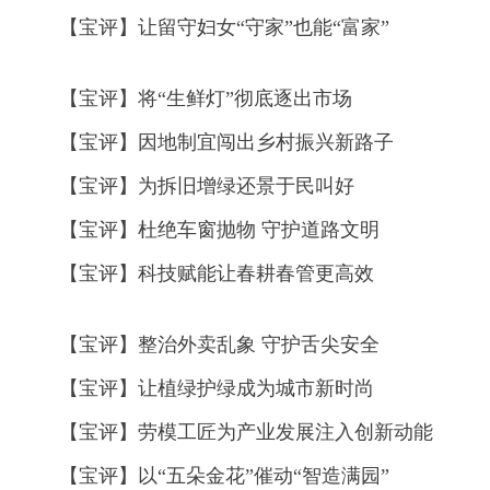
【宝评】让留守妇女“守家”也能“富家”
【宝评】将“生鲜灯”彻底逐出市场
【宝评】因地制宜闯出乡村振兴新路子
【宝评】为拆旧增绿还景于民叫好
【宝评】杜绝车窗抛物 守护道路文明
【宝评】科技赋能让春耕春管更高效
【宝评】整治外卖乱象 守护舌尖安全
【宝评】让植绿护绿成为城市新时尚
【宝评】劳模工匠为产业发展注入创新动能
【宝评】以“五朵金花”催动“智造满园”