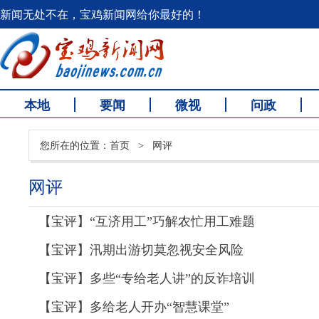
新闻无处不在，宝鸡新闻网给你最好的！
本地
要闻
微视
问政
您所在的位置：
首页
>
网评
网评
【宝评】“互济用工”巧解农忙用工难题
【宝评】汛期出游切莫忽视安全风险
【宝评】多些“专给老人讲”的反诈培训
【宝评】多给老人开办“智慧课堂”