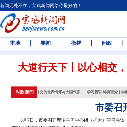
新闻无处不在，宝鸡新闻网给你最好的！
本地
要闻
微视
问政
大道行天下丨以心相交，
时政要闻
—中国元首外交的世界情怀与大国气派
学习新语·铸魂强党｜学懂弄通做实
市委召
8月7日，市委召开理论学习中心组（扩大）学习会