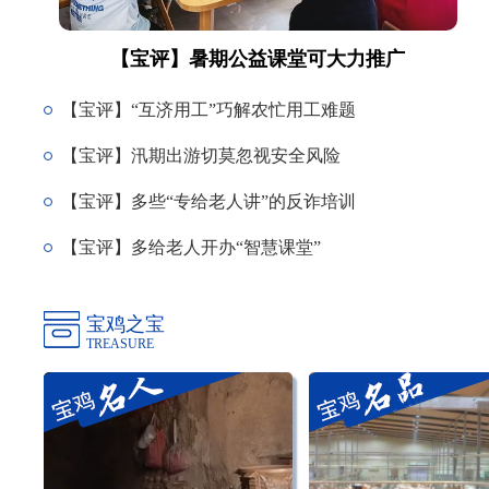
【宝评】暑期公益课堂可大力推广
【宝评】“互济用工”巧解农忙用工难题
【宝评】汛期出游切莫忽视安全风险
【宝评】多些“专给老人讲”的反诈培训
【宝评】多给老人开办“智慧课堂”
宝鸡之宝
TREASURE