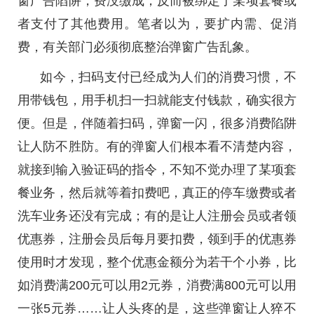
窗广告陷阱，费没缴成，反而被绑定了某项套餐或
者支付了其他费用。笔者以为，要扩内需、促消
费，有关部门必须彻底整治弹窗广告乱象。
如今，扫码支付已经成为人们的消费习惯，不
用带钱包，用手机扫一扫就能支付钱款，确实很方
便。但是，伴随着扫码，弹窗一闪，很多消费陷阱
让人防不胜防。有的弹窗人们根本看不清楚内容，
就接到输入验证码的指令，不知不觉办理了某项套
餐业务，然后就等着扣费吧，真正的停车缴费或者
洗车业务还没有完成；有的是让人注册会员或者领
优惠券，注册会员后每月要扣费，领到手的优惠券
使用时才发现，整个优惠金额分为若干个小券，比
如消费满200元可以用2元券，消费满800元可以用
一张5元券……让人头疼的是，这些弹窗让人猝不