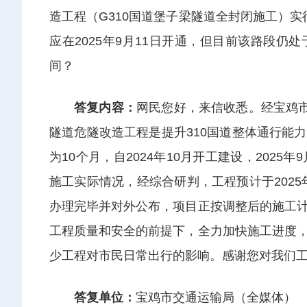
造工程（G310国道堡子梁隧道全封闭施工）实行交
应在2025年9月11日开通，但目前该路段
间？
答复内容：
网民您好，来信收悉。经宝鸡市
隧道危隧改造工程是提升310国道整体通行能
为10个月，自2024年10月开工建设，202
施工实际情况，经综合研判，工程预计于2025
办理完毕并对外公布，项目正按调整后的施工
工程质量和安全的前提下，全力加快施工进度
少工程对市民日常出行的影响。感谢您对我们
答复单位：
宝鸡市交通运输局（全媒体）