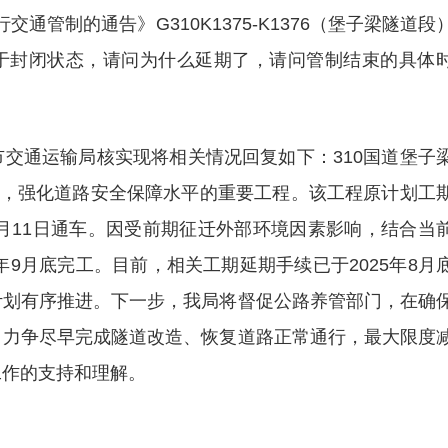
通管制的通告》G310K1375-K1376（堡子梁隧道段
仍处于封闭状态，请问为什么延期了，请问管制结束的具体
交通运输局核实现将相关情况回复如下：310国道堡子
力，强化道路安全保障水平的重要工程。该工程原计划工
5年9月11日通车。因受前期征迁外部环境因素影响，结合当
年9月底完工。目前，相关工期延期手续已于2025年8月
计划有序推进。下一步，我局将督促公路养管部门，在确
，力争尽早完成隧道改造、恢复道路正常通行，最大限度
工作的支持和理解。