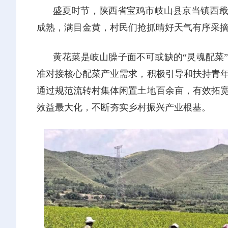
盛夏时节，陕西省宝鸡市岐山县京当镇西
成熟，满目金黄，村民们抢抓晴好天气有序采
黄花菜是岐山臊子面不可或缺的“灵魂配菜
准对接核心配菜产业需求，积极引导和扶持青
通过规范流转村集体闲置土地百余亩，有效拓
效益最大化，不断夯实乡村振兴产业根基。