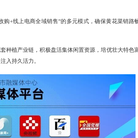
收购+线上电商全域销售”的多元模式，确保黄花菜销路
配套种植产业链，积极盘活集体闲置资源，培优壮大特色
兴注入持久活力。