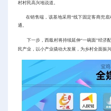
村村民高兴地说道。
在销售端，该基地采用“线下固定客商兜底
通。
下一步，西戢村将持续延伸“一碗面”经济
民产业，以小产业撬动大发展，为乡村全面振