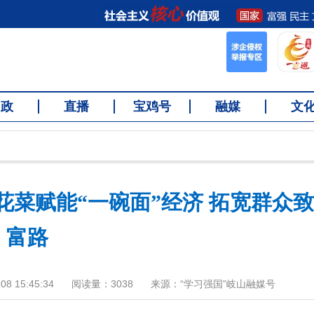
问政
直播
宝鸡号
融媒
文
菜赋能“一碗面”经济 拓宽群众致
富路
8 15:45:34
阅读量：
3038
来源：“学习强国”岐山融媒号