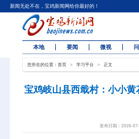
新闻无处不在，宝鸡新闻网给你最好的！
本地
要闻
微视
您所在的位置：
首页
>
学习平台
>
正文
宝鸡岐山县西戢村：小小黄花
发布日期：2026-07-0