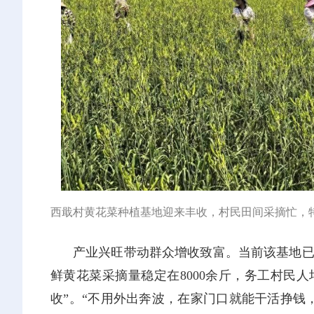
西戢村黄花菜种植基地迎来丰收，村民田间采摘忙，特
产业兴旺带动群众增收致富。当前该基地已
鲜黄花菜采摘量稳定在8000余斤，务工村民人
收”。“不用外出奔波，在家门口就能干活挣钱