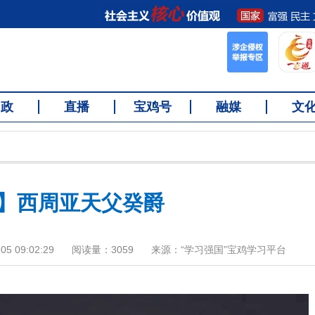
问政
直播
宝鸡号
融媒
文
】西周亚天父癸爵
5 09:02:29
阅读量：
3059
来源：“学习强国”宝鸡学习平台