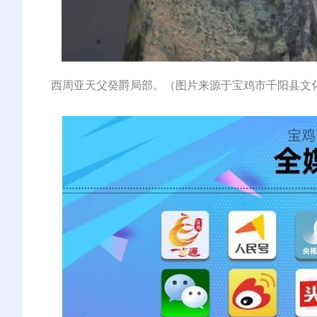
西周亚天父癸爵局部。（图片来源于宝鸡市千阳县文