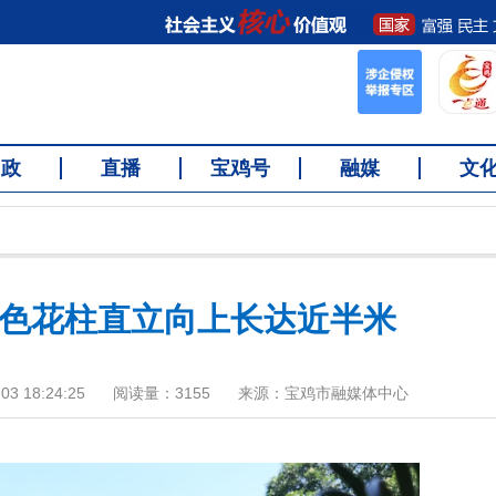
问政
直播
宝鸡号
融媒
文
黄色花柱直立向上长达近半米
3 18:24:25
阅读量：
3155
来源：宝鸡市融媒体中心