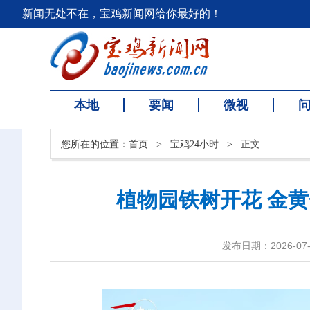
新闻无处不在，宝鸡新闻网给你最好的！
本地
要闻
微视
您所在的位置：
首页
>
宝鸡24小时
>
正文
植物园铁树开花 金
发布日期：2026-07-0