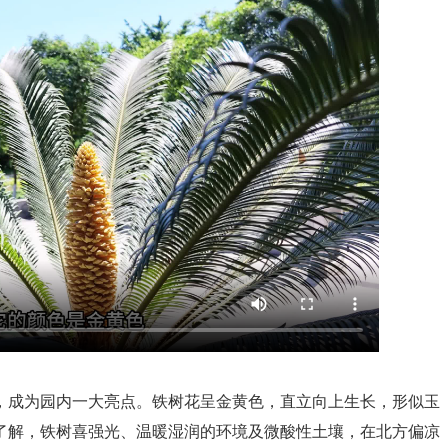
花，成为园内一大亮点。铁树花呈金黄色，直立向上生长，形似玉
了解，铁树喜强光、温暖湿润的环境及微酸性土壤，在北方偏凉