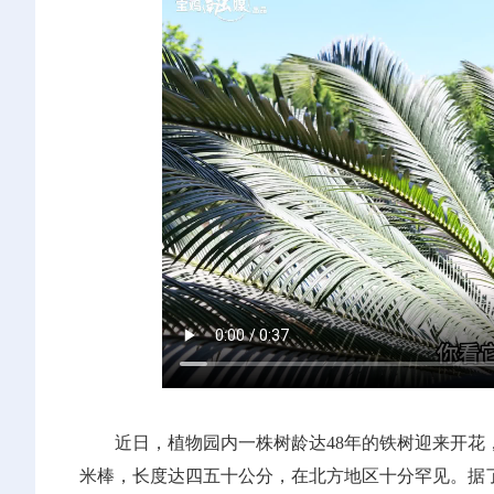
近日，植物园内一株树龄达48年的铁树迎来开
米棒，长度达四五十公分，在北方地区十分罕见。据