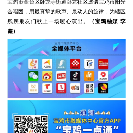
宝鸡市金台区卧龙寺街道卧龙社区邀请宝鸡市阳光
合唱团，用最真挚的歌声、最动人的旋律，为辖区
残疾朋友们献上一场暖心演出。
（宝鸡融媒 李
鑫）