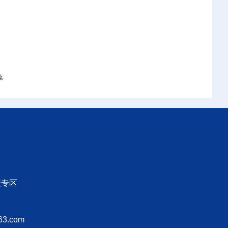
蕊
报专区
3.com