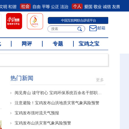
宝鸡网上有害信息举报专区
邮箱
化
网评
专题
宝鸡之宝
热门新闻
更多
阅见青山 读守初心 宝鸡环保系统百余名干部职工共享阅读盛宴
注意避险！宝鸡发布山洪地质灾害气象风险预警
宝鸡发布强对流天气预报
宝鸡发布山洪灾害气象风险预警