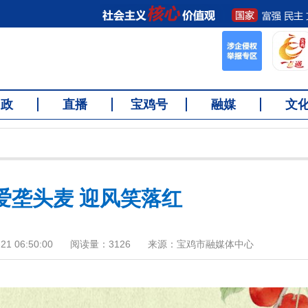
问政
直播
宝鸡号
融媒
文
最爱垄头麦 迎风笑落红
1 06:50:00
阅读量：
3126
来源：宝鸡市融媒体中心