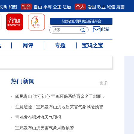
陕西省互联网联合辟谣平台
邮箱
化
网评
专题
宝鸡之宝
热门新闻
更多
阅见青山 读守初心 宝鸡环保系统百余名干部职工共享阅读盛宴
注意避险！宝鸡发布山洪地质灾害气象风险预警
宝鸡发布强对流天气预报
宝鸡发布山洪灾害气象风险预警