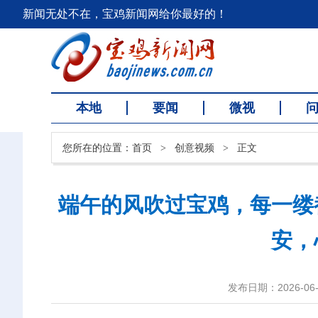
新闻无处不在，宝鸡新闻网给你最好的！
本地
要闻
微视
您所在的位置：
首页
>
创意视频
>
正文
端午的风吹过宝鸡，每一缕
安，
发布日期：2026-06-2