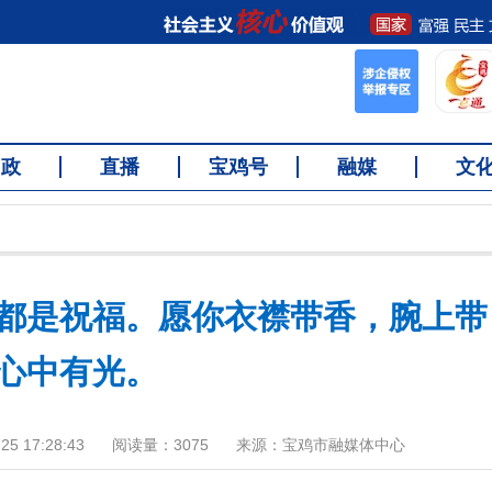
问政
直播
宝鸡号
融媒
文
都是祝福。愿你衣襟带香，腕上带
心中有光。
5 17:28:43
阅读量：
3075
来源：宝鸡市融媒体中心