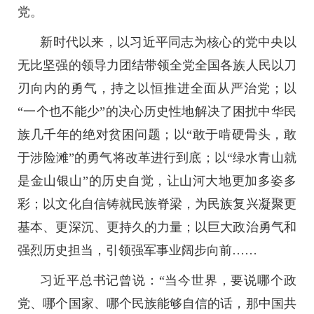
党。
新时代以来，以习近平同志为核心的党中央以
无比坚强的领导力团结带领全党全国各族人民以刀
刃向内的勇气，持之以恒推进全面从严治党；以
“一个也不能少”的决心历史性地解决了困扰中华民
族几千年的绝对贫困问题；以“敢于啃硬骨头，敢
于涉险滩”的勇气将改革进行到底；以“绿水青山就
是金山银山”的历史自觉，让山河大地更加多姿多
彩；以文化自信铸就民族脊梁，为民族复兴凝聚更
基本、更深沉、更持久的力量；以巨大政治勇气和
强烈历史担当，引领强军事业阔步向前……
习近平总书记曾说：“当今世界，要说哪个政
党、哪个国家、哪个民族能够自信的话，那中国共