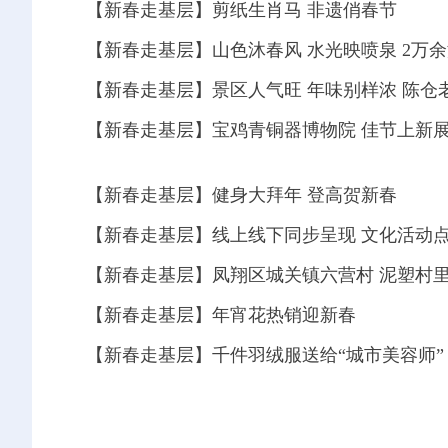
【新春走基层】剪纸生肖马 非遗俏春节
【新春走基层】宝鸡青铜器博物院 佳节上新展
【新春走基层】健身大拜年 登高贺新春
【新春走基层】凤翔区城关镇六营村 泥塑村里
【新春走基层】年宵花热销迎新春
【新春走基层】千件羽绒服送给“城市美容师”