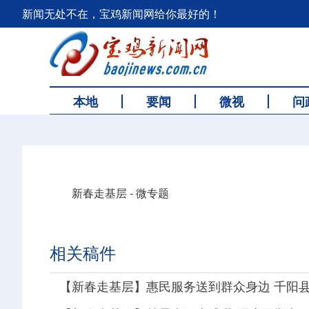
新闻无处不在，宝鸡新闻网给你最好的！
本地
要闻
微视
问
新春走基层 - 微专题
相关稿件