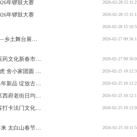
26年锣鼓大赛
2026-02-28 15:11:2
26年锣鼓大赛
2026-02-28 15:11:1
食
2026-02-28 15:10:5
【新春走基层】陇县温水镇“春晚”热闹上演——乡土舞台展现乡村振兴新气象
2026-02-27 09:56:1
【新春走基层】福启新春 健康宝鸡 宝鸡市中医药文化新春市集开幕
2026-02-27 09:56:0
【新春走基层】宝成线青石崖车站值班员陈刘虎 舍小家团圆 守万家平安
2026-02-25 10:12:3
【新春走基层】凤翔非遗传承人姚怀侠 绣制马年新品 绽放古艺新韵
2026-02-25 10:12:2
【新春走基层】非遗传古韵 民俗醉游人 金台区西府老街日均接待游客超8万人次
2026-02-25 10:12:1
【新春走基层】年味十足 人气爆棚 超17万游客打卡法门文化景区
2026-02-25 10:12:0
【新春走基层】锣鼓喧天闹新春 冰雪世界迎客来 太白山春节假期接待游客18.01万人次
2026-02-25 10:11:5