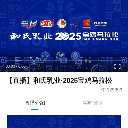
00:00
/
0:00
【直播】和氏乳业·2025宝鸡马拉松
129993
直播介绍
实时评论