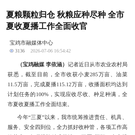
夏粮颗粒归仓 秋粮应种尽种 全市
夏收夏播工作全面收官
宝鸡市融媒体中心
3136
2026-07-06 16:54:42
（宝鸡融媒 李依涵）
记者近日从市农业农村局
获悉，截至目前，全市收获小麦285万亩、油菜
11.5万亩，完成夏播115.12万亩，收播面积均达到
计划任务的100%，实现应收尽收、种足种满，全
市夏收夏播工作全面结束。
今年“三夏”以来，我市统筹推进责任、机具、
服务、安全四到位，全力抓好收种管，各项工作高