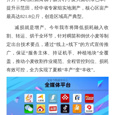
提升示范田，经中省专家组实地测产，核心区亩产
最高达821.8公斤，创造区域高产典型。
减损就是增产。今年我市将降低损耗融入收
割、转运、烘干全环节，针对稠苗和倒伏小麦等制
定出台技术要点，通过“线上+线下”的方式宣传推
广，保证“服务主体、持证机手、种植地块”全覆
盖，推动小麦收割作业规范、全程管控到位、损耗
有效可控，全力实现了夏粮“丰产”变“丰收”。