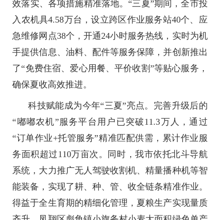
效落实、各项措施精准落地。“三夏”期间，全市投
入农机具4.58万台，设立跨区作业服务站40个、应
急维修网点38个，开通24小时服务热线，实时为机
手提供信息、油料、配件等服务保障，并创新推出
了“免费住宿、爱心用餐、平价收割”等贴心服务，
确保夏收高效推进。
科技赋能成为今年“三夏”亮点。完善升级后的
“嘟嘟农机”服务平台用户已突破11.3万人，通过
“订单作业+托管服务”精准匹配供需，累计作业服
务面积超过110万亩次。同时，我市依托北斗导航
系统，大力推广无人驾驶收割机、精量播种机等智
能装备，实现了耕、种、管、收全链条精准作业。
得益于全生育期的精细化管理，夏粮生产实现量质
齐升，凤翔区彪角镇小旗务村小麦大面积绿色单产