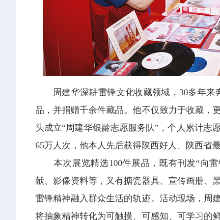
周建华深耕雷锋文化收藏领域，30多年来奔
品，并捐赠千余件藏品。他不仅致力于收藏，
头成立“周建华银龄志愿服务队”，个人累计志愿
65万人次，他本人先后获得陕西好人、陕西省
本次展览精选100件展品，既有刊发“向雷
献、影像资料等，又有搪瓷器具、宣传画册、
雷锋精神融入群众生活的轨迹。活动现场，周
将抽象精神转化为可触摸、可感知、可学习的