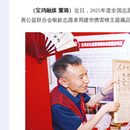
（宝鸡融媒 董璐）
近日，2025年度全国
善公益联合会银龄志愿者周建华携雷锋主题藏