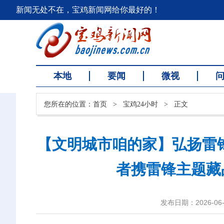
新闻无处不在，宝鸡新闻网给你最好的！
本地
要闻
微视
您所在的位置：
首页
>
宝鸡24小时
>
正文
【文明城市咱的家】弘扬雷锋
者携雷锋主题藏
发布日期：2026-06-2