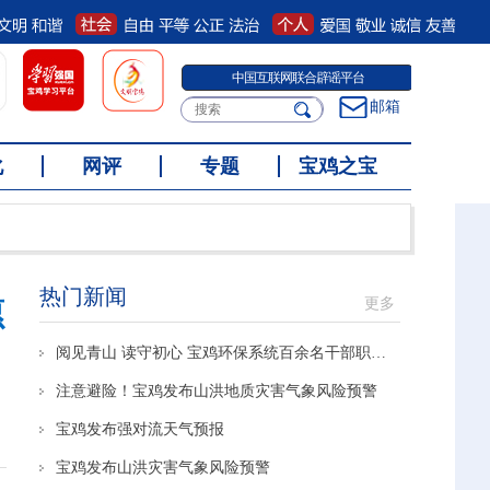
中国互联网联合辟谣平台
邮箱
化
网评
专题
宝鸡之宝
热门新闻
更多
愿
阅见青山 读守初心 宝鸡环保系统百余名干部职工共享阅读盛宴
注意避险！宝鸡发布山洪地质灾害气象风险预警
宝鸡发布强对流天气预报
宝鸡发布山洪灾害气象风险预警