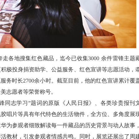
走各地搜集红色藏品，迄今已收集3000 余件雷锋主题
更积极投身捐资助学、公益服务、红色宣讲等志愿活动，
服务时长2700余小时。截至目前，他的红色宣讲累计覆
最美志愿者等荣誉称号。
锋同志学习”题词的原版《人民日报》、各类珍贵报刊
黑胶唱片等具有年代特色的生活物件，全方位、多角度展
建华为参观者细致解读每一件藏品的历史背景与动人故事
鲜活教材，引发参观者情感共鸣。同时，展览还展出了周