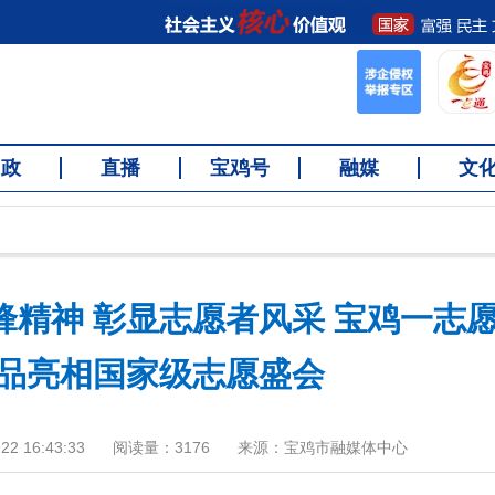
问政
直播
宝鸡号
融媒
文
精神 彰显志愿者风采 宝鸡一志
品亮相国家级志愿盛会
2 16:43:33
阅读量：
3176
来源：宝鸡市融媒体中心