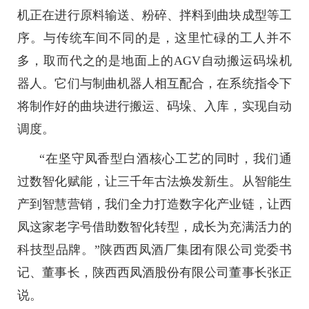
机正在进行原料输送、粉碎、拌料到曲块成型等工
序。与传统车间不同的是，这里忙碌的工人并不
多，取而代之的是地面上的AGV自动搬运码垛机
器人。它们与制曲机器人相互配合，在系统指令下
将制作好的曲块进行搬运、码垛、入库，实现自动
调度。
“在坚守凤香型白酒核心工艺的同时，我们通
过数智化赋能，让三千年古法焕发新生。从智能生
产到智慧营销，我们全力打造数字化产业链，让西
凤这家老字号借助数智化转型，成长为充满活力的
科技型品牌。”陕西西凤酒厂集团有限公司党委书
记、董事长，陕西西凤酒股份有限公司董事长张正
说。