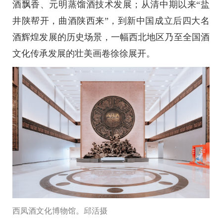
酒飘香、元明蒸馏酒技术发展；从清中期以来“盐
井陕帮开，曲酒陕西来”，到新中国成立后四大名
酒辉煌发展的历史场景，一幅西北地区乃至全国酒
文化传承发展的壮美画卷徐徐展开。
西凤酒文化博物馆。邱活摄