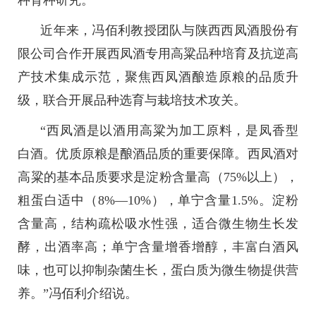
种育种研究。
近年来，冯佰利教授团队与陕西西凤酒股份有
限公司合作开展西凤酒专用高粱品种培育及抗逆高
产技术集成示范，聚焦西凤酒酿造原粮的品质升
级，联合开展品种选育与栽培技术攻关。
“西凤酒是以酒用高粱为加工原料，是凤香型
白酒。优质原粮是酿酒品质的重要保障。西凤酒对
高粱的基本品质要求是淀粉含量高（75%以上），
粗蛋白适中（8%—10%），单宁含量1.5%。淀粉
含量高，结构疏松吸水性强，适合微生物生长发
酵，出酒率高；单宁含量增香增醇，丰富白酒风
味，也可以抑制杂菌生长，蛋白质为微生物提供营
养。”冯佰利介绍说。