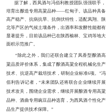
据了解，西凤酒与冯佰利教授团队强强联手，
培育出酿造专用高粱品种——红甸子。该品种具备
高产稳产、抗病抗旱、抗倒伏特性，适配凤翔、陕
北等产区的气候土壤条件，出酒率和发酵性能都有
显著提升，目前该品种已在陕西榆林、宝鸡等地大
面积示范推广。
“除此之外，我们还联合建立了凤香型酿酒高
粱品质评价体系，集成了酿酒高粱全程机械化生产
技术、抗逆高产栽培技术，研制企业标准6项。”冯
佰利告诉记者，“未来团队还将联合企业继续开展
技术攻关，围绕企业需求，继续开展酿酒专用高粱
品种、酒曲专用豌豆品种选育，为西凤酒个性化产
品生产提供技术保障。”