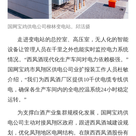
国网宝鸡供电公司柳林变电站。邱活摄
走进变电站的总控室、高压室，无人化的智能
设备让管理人员在千里之外也能实时监控电力系统
情况。“西凤酒现代化生产车间对电力依赖极强。”
国网宝鸡市凤翔区供电公司业扩报装工作人员杜敏
介绍，“我们为西凤酒厂区提供10千伏电缆专线供
电，确保各生产车间内的全电控温系统24小时稳定
运转。”
为支撑白酒产业集群规模化发展，国网宝鸡供
电公司主动对接凤翔区政府，跟进西凤酒城建设规
划，优化凤翔地区电网结构。在陕西西凤酒股份有