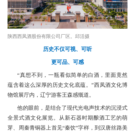
陕西西凤酒股份有限公司厂区。邱活摄
历史不仅可视、可听
更可品、可感
“真想不到，一瓶看似简单的白酒，里面竟然
蕴含着这么深厚的历史文化底蕴。”西凤酒文化博
物馆展厅内，辽宁游客王森感慨道。
他的眼前，是结合了现代光电声技术的沉浸式
全景式酒文化展览。从新石器时期酿酒工艺的萌
芽、周秦青铜器上首见“秦饮”字样，到汉唐丝路美