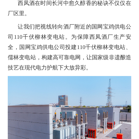
西凤酒在时间长河中愈久醇香的秘诀不仅仅在
厂区里。
让我们把视线转向酒厂附近的国网宝鸡供电公
司110千伏柳林变电站。为保障西凤酒厂生产安
全，国网宝鸡供电公司投建110千伏柳林变电站、
儒林变电站，构建高可靠电网，让国家级非遗酿造
技艺在现代电力护航下大放异彩。