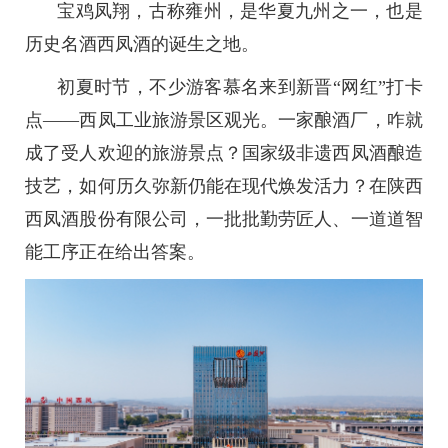
宝鸡凤翔，古称雍州，是华夏九州之一，也是
历史名酒西凤酒的诞生之地。
初夏时节，不少游客慕名来到新晋“网红”打卡
点——西凤工业旅游景区观光。一家酿酒厂，咋就
成了受人欢迎的旅游景点？国家级非遗西凤酒酿造
技艺，如何历久弥新仍能在现代焕发活力？在陕西
西凤酒股份有限公司，一批批勤劳匠人、一道道智
能工序正在给出答案。