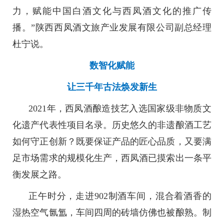
力，赋能中国白酒文化与西凤酒文化的推广传
播。”陕西西凤酒文旅产业发展有限公司副总经理
杜宁说。
数智化赋能
让三千年古法焕发新生
2021年，西凤酒酿造技艺入选国家级非物质文
化遗产代表性项目名录。历史悠久的非遗酿酒工艺
如何守正创新？既要保证产品的匠心品质，又要满
足市场需求的规模化生产，西凤酒已摸索出一条平
衡发展之路。
正午时分，走进902制酒车间，混合着酒香的
湿热空气氤氲，车间四周的砖墙仿佛也被酿熟。制