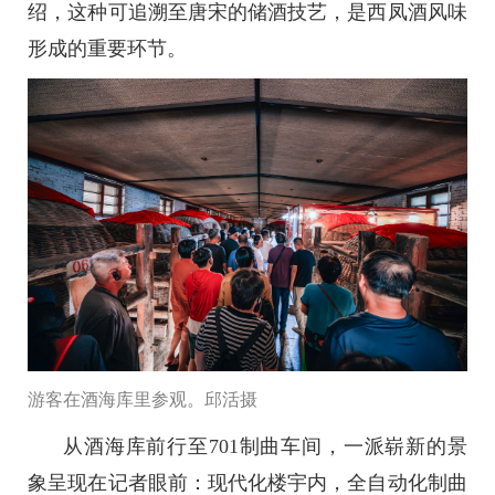
绍，这种可追溯至唐宋的储酒技艺，是西凤酒风味
形成的重要环节。
游客在酒海库里参观。邱活摄
从酒海库前行至701制曲车间，一派崭新的景
象呈现在记者眼前：现代化楼宇内，全自动化制曲