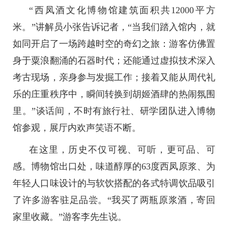
“西凤酒文化博物馆建筑面积共12000平方
米。”讲解员小张告诉记者，“当我们踏入馆内，就
如同开启了一场跨越时空的奇幻之旅：游客仿佛置
身于粟浪翻涌的石器时代；还能通过虚拟技术深入
考古现场，亲身参与发掘工作；接着又能从周代礼
乐的庄重秩序中，瞬间转换到胡姬酒肆的热闹氛围
里。”谈话间，不时有旅行社、研学团队进入博物
馆参观，展厅内欢声笑语不断。
在这里，历史不仅可视、可听，更可品、可
感。博物馆出口处，味道醇厚的63度西凤原浆、为
年轻人口味设计的与软饮搭配的各式特调饮品吸引
了许多游客驻足品尝。“我买了两瓶原浆酒，寄回
家里收藏。”游客李先生说。