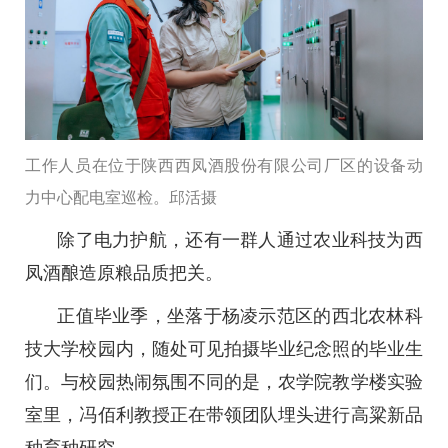
工作人员在位于陕西西凤酒股份有限公司厂区的设备动
力中心配电室巡检。邱活摄
除了电力护航，还有一群人通过农业科技为西
凤酒酿造原粮品质把关。
正值毕业季，坐落于杨凌示范区的西北农林科
技大学校园内，随处可见拍摄毕业纪念照的毕业生
们。与校园热闹氛围不同的是，农学院教学楼实验
室里，冯佰利教授正在带领团队埋头进行高粱新品